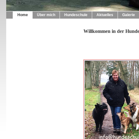
Home
Über mich
Hundeschule
Aktuelles
Galerie
Willkommen in der Hundes