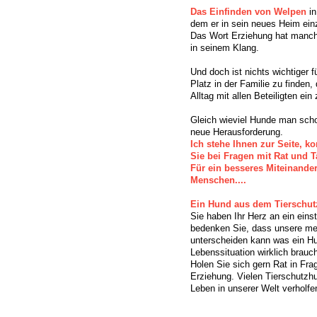
Das Einfinden von Welpen
in
dem er in sein neues Heim einz
Das Wort Erziehung hat manc
in seinem Klang.
Und doch ist nichts wichtiger f
Platz in der Familie zu finden,
Alltag mit allen Beteiligten ein 
Gleich wieviel Hunde man scho
neue Herausforderung.
Ich stehe Ihnen zur Seite, 
Sie bei Fragen mit Rat und T
Für ein besseres Miteinande
Menschen....
Ein Hund aus dem Tierschutz
Sie haben Ihr Herz an ein eins
bedenken Sie, dass unsere me
unterscheiden kann was ein Hun
Lebenssituation wirklich brauch
Holen Sie sich gern Rat in Fr
Erziehung. Vielen Tierschutzh
Leben in unserer Welt verholfe