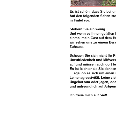
Es ist schön, dass Sie bei u
Auf den folgenden Seiten ste
in Fintel vor.
Stöbern Sie ein wenig.
Und wenn es Ihnen gefallen h
einmal mein Gast auf dem H
wir sehen uns zu einem Bera
Zuhause.
Scheuen Sie sich nicht Ihr 
Unzufriedenheit und Mißvers
auf und müssen auch dort b
Es ist leichter als Sie denken
... egal ob es sich um eine
Leinenagressivität, Leine zi
Ungehorsam oder jagen, oder
und unfreundlich auf Artgeno
Ich freue mich auf Sie!!