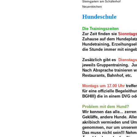
Steingarten am Schäferhof
Neuenkirchen
Hundeschule
Die Trainingszeiten
Zur Zeit finden sie
Sionntag
Zuhause auf dem Hundeplatz 
Hundetraining, Erzeihungsele
die Stunde immer mit einge
Zusätzlich gibt es
Dienstags
jeweils Gruppentraining. J
Nach Absprache trainieren w
Restaurants, Bahnhof, etc.
Montags um 17.00 Uhr
treff
für eine offizielle Begeleit
BGHIII) die in einem DVG od
Problem mit dem Hund?
Wir kennen das alle... zerren
Gekläffe, andere Hunde. Alle
akribisch vermieden und Um
genommen, nur um unserem
Das muss nicht sein!!! Nehme