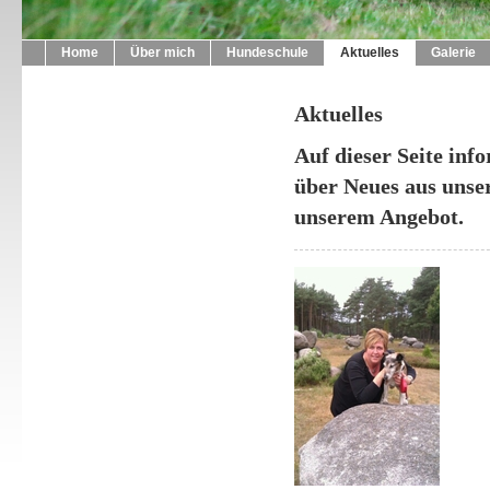
Home
Über mich
Hundeschule
Aktuelles
Galerie
Aktuelles
Auf dieser Seite inf
über Neues aus uns
unserem Angebot.